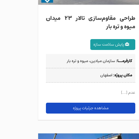
طراحی مقاوم‌سازی تالار 23 میدان
میوه و تره‌ بار
پایش سلامت سازه
کارفرمــا:
سازمان میادین، میوه و تره بار
مکان پروژه:
اصفهان
عدم [...]
مشاهده جزئیات پروژه