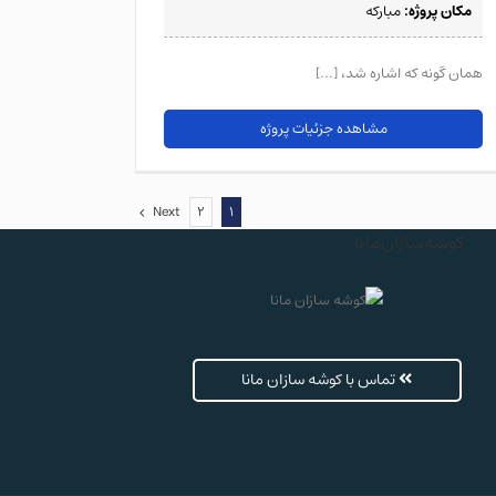
مکان پروژه:
مبارکه
همان گونه که اشاره شد، [...]
مشاهده جزئیات پروژه
Next
2
1
کوشه‌سازان‌مانا
تماس با کوشه سازان مانا