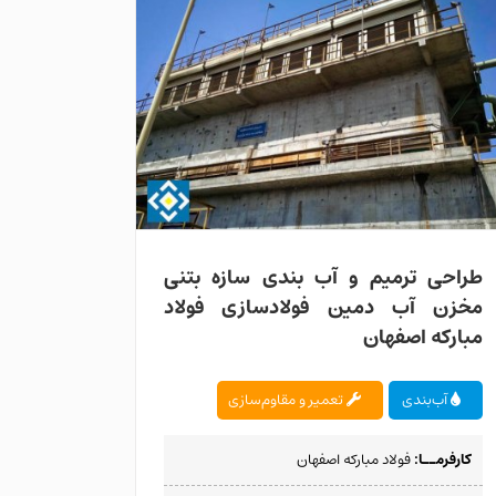
طراحی ترمیم و آ
فولادسا
طراحی ترمیم و آب بندی سازه بتنی
مخزن آب دمین فولادسازی فولاد
مبارکه اصفهان
آب‌بندی
تعمیر و مقاوم‌سازی
کارفرمــا:
فولاد مبارکه اصفهان