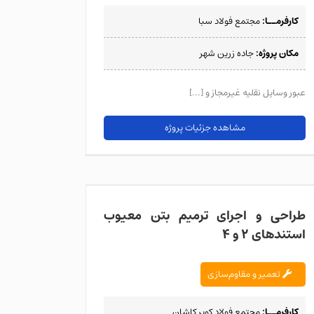
کارفرمــا:
مجتمع فولاد سبا
مکان پروژه:
جاده زرین شهر
عبور وسایل نقلیه غیرمجاز و [...]
مشاهده جزئیات پروژه
طراحی و اجرای تر
طراحی و اجرای ترمیم بتن معیوب
استندهای 2 و 4
تعمیر و مقاوم‌سازی
کارفرمــا:
مجتمع فولاد کویر کاشان