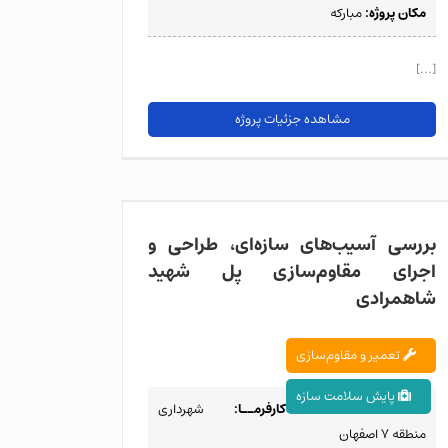
مکان پروژه:
مبارکه
[...]
مشاهده جزئیات پروژه
بررسی آسیب‌های سا
پل
بررسی آسیب‌های سازه‌ای، طراحی و
اجرای مقاوم‌سازی پل شهید
شاهمرادی
تعمیر و مقاوم‌سازی
پایش سلامت سازه
کارفرمــا:
شهرداری
منطقه 7 اصفهان