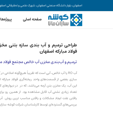
Ski
اصفهان، بلوار دانشگاه صنعتی اصفهان، شهرک علمی و تحقیقاتی اصفهان، ساختمان فن آفری
t
conten
صفحه اصلی
پروژه‌ها
طراحی ترمیم و آب بندی سازه بتنی مخ
فولاد مبارکه اصفهان
ترمیم و آب‌بندی مخزن آب خالص مجتمع فولاد مب
آب RO یا آب خالص، آبی است که تقریباً هیچ­‌گونه املاحی د
سازی بعضی از قسمت‌های واحد ریخته‌گری فولاد مبارکه ا
این آب، یک مخزن بتن آرمه می­‌باشد، که در در دیوارهای 
تعداد زیادی نشتی آب قابل مشاهده بود. از همین رو برای
یافتن علت ایجاد مشکلات و یافتن مناسب ترین روش آب­
بررسی‌های گسترده‌ای توسط کارشناسان شرکت کوشه سازان 